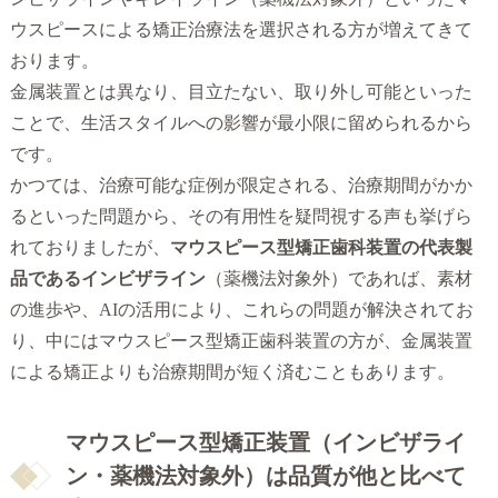
ウスピースによる矯正治療法を選択される方が増えてきて
おります。
金属装置とは異なり、目立たない、取り外し可能といった
ことで、生活スタイルへの影響が最小限に留められるから
です。
かつては、治療可能な症例が限定される、治療期間がかか
るといった問題から、その有用性を疑問視する声も挙げら
れておりましたが、
マウスピース型矯正歯科装置の代表製
品であるインビザライン
（薬機法対象外）であれば、素材
の進歩や、AIの活用により、これらの問題が解決されてお
り、中にはマウスピース型矯正歯科装置の方が、金属装置
による矯正よりも治療期間が短く済むこともあります。
マウスピース型矯正装置（インビザライ
ン・薬機法対象外）は品質が他と比べて