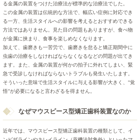
る金属の装置をつけた治療法が標準的な治療法でした。
この金属の装置は伝統的な方法で、幅広い症例に対応でき
る一方、生活スタイルへの影響を考えるとおすすめできる
方法ではありません。見た目の問題もありますが、食べ物
が金属に挟まり、食事を楽しめなくなります。
加えて、歯磨きも一苦労で、歯磨きを怠ると矯正期間中に
虫歯の治療をしなければならなくなるなどの問題が出てき
ます。また、金属の装置が何かの拍子に外れてしまい、緊
急で受診しなければならないトラブルも発生いたします。
そういった意味で生活スタイルに与える影響が大きく、”覚
悟”が必要になると言わざるを得ません。
なぜマウスピース型矯正歯科装置なのか
近年では、マウスピース型矯正歯科装置の種類として、イ
ンビザラインやキレイライン（薬機法対象外）といったマ