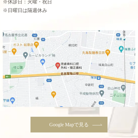
※休診日：火曜・祝日
※日曜日は隔週休み
Google Mapで見る