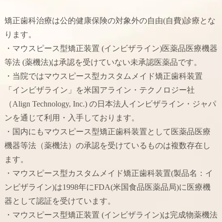
矯正歯科治療は公的健康保険の対象外の自由(自費)診療とな
ります。
・マウスピース型矯正装置 (インビザライン)医薬品医療機器
等法 (薬機法)は承認を受けていない未承認医薬品です。
・当院ではマウスピース型カスタムメイド矯正歯科装置
「インビザライン」を米国アライン・テクノロジー社
（Align Technology, Inc.) の日本法人インビザライン・ジャパ
ンを通じて利用・入手しております。
・国内にもマウスピース型矯正歯科装置として医薬品医療
機器等法（薬機法）の承認を受けているものは複数存在し
ます。
・マウスピース型カスタムメイド矯正歯科装置(製品名：イ
ンビザライン)は1998年にFDA(米国食品医薬品局)に医療機
器として認証を受けています。
・マウスピース型矯正装置 (インビザライン)は完成物薬機法