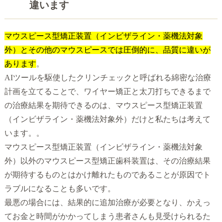
違います
マウスピース型矯正装置（インビザライン・薬機法対象
外）とその他のマウスピースでは圧倒的に、品質に違いが
あります
。
AIツールを駆使したクリンチェックと呼ばれる綿密な治療
計画を立てることで、ワイヤー矯正と太刀打ちできるまで
の治療結果を期待できるのは、マウスピース型矯正装置
（インビザライン・薬機法対象外）だけと私たちは考えて
います。。
マウスピース型矯正装置（インビザライン・薬機法対象
外）以外のマウスピース型矯正歯科装置は、その治療結果
が期待するものとはかけ離れたものであることが原因でト
ラブルになることも多いです。
最悪の場合には、結果的に追加治療が必要となり、かえっ
てお金と時間がかかってしまう患者さんも見受けられるた