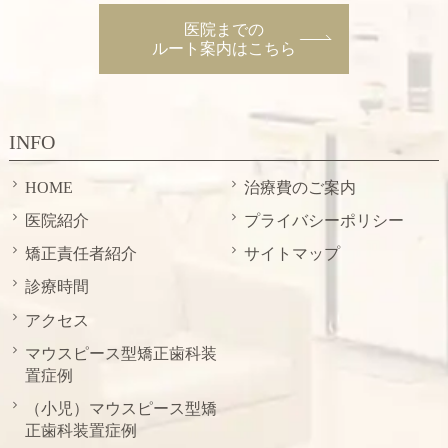
医院までの
ルート案内はこちら
INFO
HOME
治療費のご案内
医院紹介
プライバシーポリシー
矯正責任者紹介
サイトマップ
診療時間
アクセス
マウスピース型矯正歯科装
置症例
（小児）マウスピース型矯
正歯科装置症例